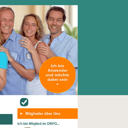
Ich bin
Anwender
und möchte
dabei sein
»
Mitglieder über Uns
Ich bin Mitglied im DBFG...