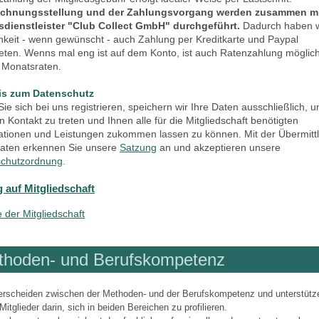
echnungsstellung und der Zahlungsvorgang werden zusammen m
sdienstleister "Club Collect GmbH" durchgeführt.
Dadurch haben w
hkeit - wenn gewünscht - auch Zahlung per Kreditkarte und Paypal
eten. Wenns mal eng ist auf dem Konto, ist auch Ratenzahlung möglich,
r Monatsraten.
is zum Datenschutz
ie sich bei uns registrieren, speichern wir Ihre Daten ausschließlich, u
n Kontakt zu treten und Ihnen alle für die Mitgliedschaft benötigten
ationen und Leistungen zukommen lassen zu können. Mit der Übermitt
Daten erkennen Sie unsere
Satzung
an und akzeptieren unsere
chutzordnung
.
 auf Mitgliedschaft
e der Mitgliedschaft
thoden- und Berufskompetenz
erscheiden zwischen der Methoden- und der Berufskompetenz und unterstütz
Mitglieder darin, sich in beiden Bereichen zu profilieren.