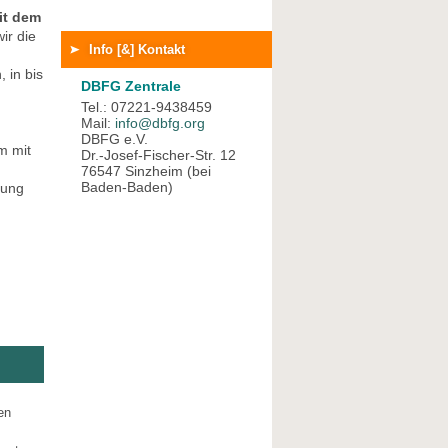
it dem
ir die
Info [&] Kontakt
 in bis
DBFG Zentrale
Tel.: 07221-9438459
Mail:
info@dbfg.org
DBFG e.V.
m mit
Dr.-Josef-Fischer-Str. 12
76547 Sinzheim (bei
Baden-Baden)
lung
en