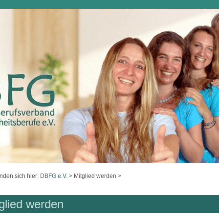
inden sich hier:
DBFG e.V.
>
Mitglied werden
>
glied werden