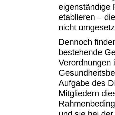
eigenständige
etablieren – d
nicht umgesetz
Dennoch finden
bestehende Ge
Verordnungen i
Gesundheitsbe
Aufgabe des DB
Mitgliedern die
Rahmenbedingu
und sie bei der