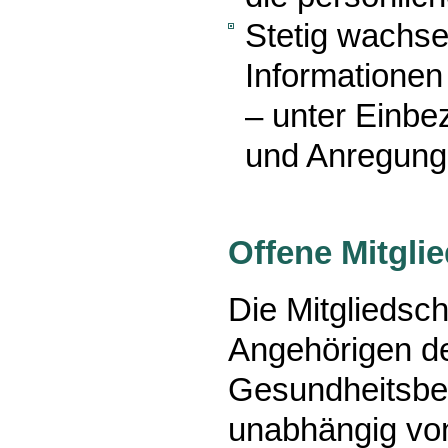
Stetig wachs
Informationen
– unter Einb
und Anregunge
Offene Mitgli
Die Mitgliedsch
Angehörigen de
Gesundheitsber
unabhängig vo