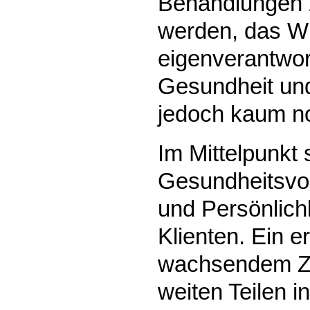
Behandlungen 
werden, das W
eigenverantwor
Gesundheit un
jedoch kaum noc
Im Mittelpunkt
Gesundheitsvo
und Persönlich
Klienten. Ein e
wachsendem Zu
weiten Teilen in