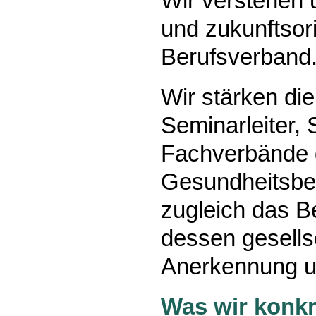
Wir verstehen u
und zukunftsori
Berufsverband
Wir stärken di
Seminarleiter,
Fachverbände d
Gesundheitsber
zugleich das B
dessen gesells
Anerkennung u
Was wir konkre