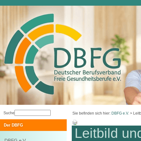
Suche
Sie befinden sich hier:
DBFG e.V.
>
Leit
Der DBFG
Leitbild un
DBFG e.V.