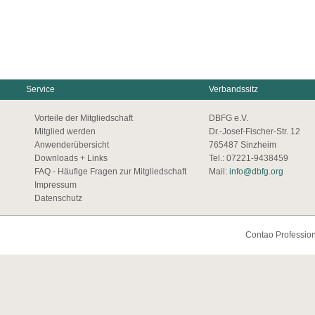
Service
Verbandssitz
Vorteile der Mitgliedschaft
DBFG e.V.
Mitglied werden
Dr.-Josef-Fischer-Str. 12
Anwenderübersicht
765487 Sinzheim
Downloads + Links
Tel.: 07221-9438459
FAQ - Häufige Fragen zur Mitgliedschaft
Mail:
info@dbfg.org
Impressum
Datenschutz
Contao Profession