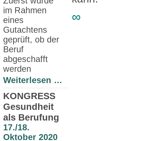
Zuerst wurde
im Rahmen
∞
eines
Gutachtens
geprüft, ob der
Beruf
abgeschafft
werden
Weiterlesen …
KONGRESS
Gesundheit
als Berufung
17./18.
Oktober 2020