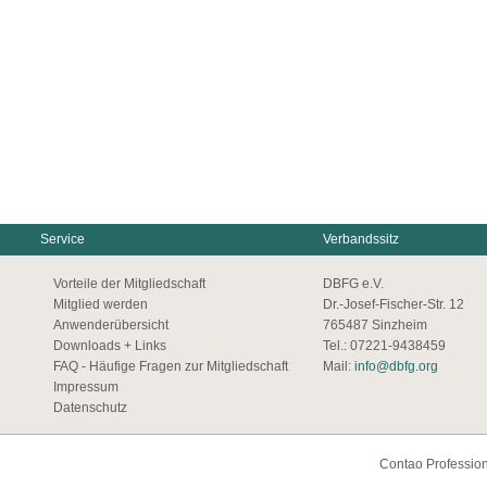
Service
Verbandssitz
Vorteile der Mitgliedschaft
DBFG e.V.
Mitglied werden
Dr.-Josef-Fischer-Str. 12
Anwenderübersicht
765487 Sinzheim
Downloads + Links
Tel.: 07221-9438459
FAQ - Häufige Fragen zur Mitgliedschaft
Mail:
info@dbfg.org
Impressum
Datenschutz
Contao Profession