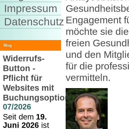
Impressum
Gesundheitsb
Engagement f
Datenschutz
möchte sie di
freien Gesundh
Blog
und den Mitgl
Widerrufs-
für die profess
Button -
vermitteln.
Pflicht für
Websites mit
Buchungsoption
07/2026
Seit dem
19.
Juni 2026
ist