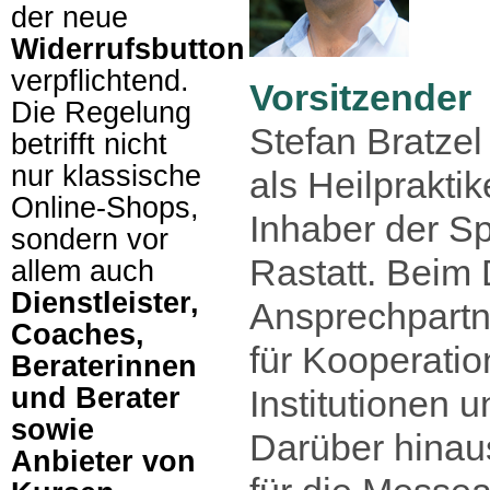
der neue
Widerrufsbutton
verpflichtend.
Vorsitzender
Die Regelung
Stefan Bratzel 
betrifft nicht
nur klassische
als Heilpraktik
Online-Shops,
Inhaber der Sp
sondern vor
Rastatt. Beim
allem auch
Dienstleister,
Ansprechpartn
Coaches,
für Kooperati
Beraterinnen
und Berater
Institutionen 
sowie
Darüber hinaus
Anbieter von