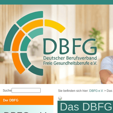
Suche
Sie befinden sich hier:
DBFG e.V.
>
Das
Der DBFG
Das DBFG