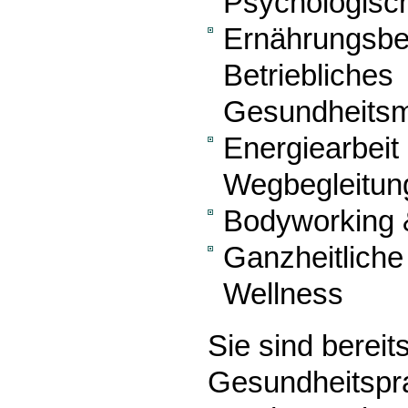
Psychologisc
Ernährungsbe
Betriebliches
Gesundheits
Energiearbeit 
Wegbegleitun
Bodyworking 
Ganzheitliche
Wellness
Sie sind bereit
Gesundheitspra