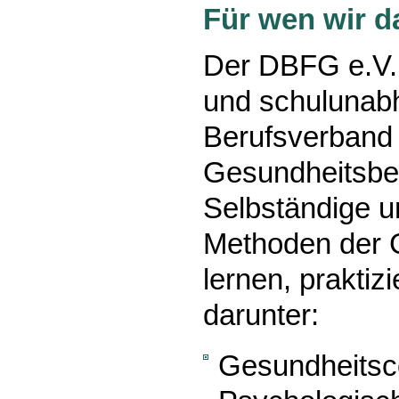
Für wen wir d
Der DBFG e.V. 
und schulunab
Berufsverband 
Gesundheitsber
Selbständige u
Methoden der 
lernen, praktiz
darunter:
Gesundheitsc