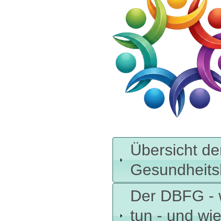
Übersicht der
Gesundheits
Der DBFG - w
tun - und wi