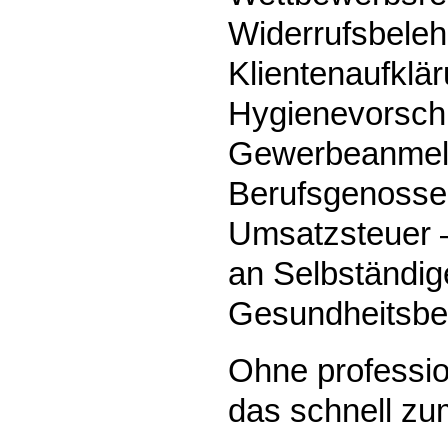
Widerrufsbeleh
Klientenaufklär
Hygienevorschr
Gewerbeanmel
Berufsgenosse
Umsatzsteuer 
an Selbständig
Gesundheitsber
Ohne professio
das schnell zu