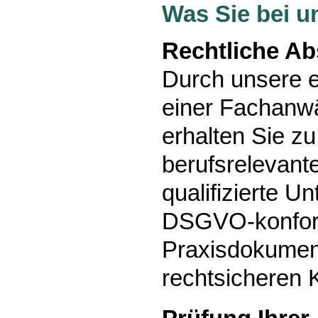
Was Sie bei 
Rechtliche A
Durch unsere e
einer Fachanwä
erhalten Sie zu
berufsrelevan
qualifizierte U
DSGVO-konfo
Praxisdokument
rechtsicheren 