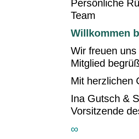
Persönliche Rü
Team
Willkommen 
Wir freuen uns 
Mitglied begrü
Mit herzlichen
Ina Gutsch & S
Vorsitzende d
∞