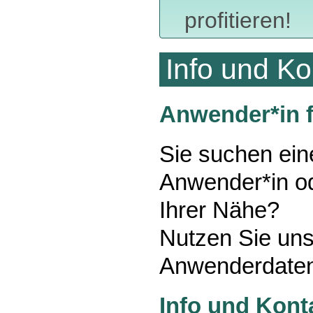
profitieren!
Info und Ko
Anwender*in 
Sie suchen eine
Anwender*in od
Ihrer Nähe?
Nutzen Sie un
Anwenderdate
Info und Kont