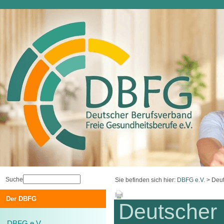
Suche
Sie befinden sich hier:
DBFG e.V.
>
Deut
Der DBFG
Deutscher
DBFG e.V.