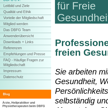
für Freie
Leitbild und Ziele
Qualität und Ethik
Gesundheit
Vorteile der Mitgliedschaft
Mitglied werden
Das DBFG Team
Anwenderübersicht
Professione
Downloads + Links
Referenzen
freien Gesu
Empfehlungen und Presse
FAQ - Häufige Fragen zur
Mitgliedschaft
Sie arbeiten m
Impressum
Datenschutz
Gesundheit, W
Persönlichkeit
Blog
selbständig un
Ärzte, Heilpraktiker und
Physiotherapeuten beim DBFG